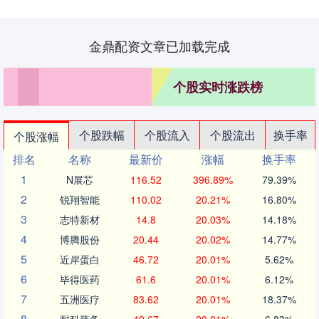
金鼎配资文章已加载完成
个股实时涨跌榜
个股跌幅
个股流入
个股流出
换手率
个股涨幅
排名
名称
最新价
涨幅
换手率
1
N展芯
116.52
396.89%
79.39%
2
锐翔智能
110.02
20.21%
16.80%
3
志特新材
14.8
20.03%
14.18%
4
博腾股份
20.44
20.02%
14.77%
5
近岸蛋白
46.72
20.01%
5.62%
6
毕得医药
61.6
20.01%
6.12%
7
五洲医疗
83.62
20.01%
18.37%
8