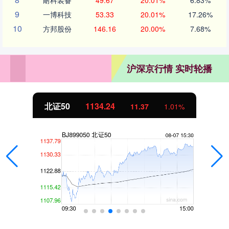
耐科装备
49.67
20.01%
6.83%
9
一博科技
53.33
20.01%
17.26%
10
方邦股份
146.16
20.00%
7.68%
沪深京行情 实时轮播
北证50
1134.24
11.37
1.01%