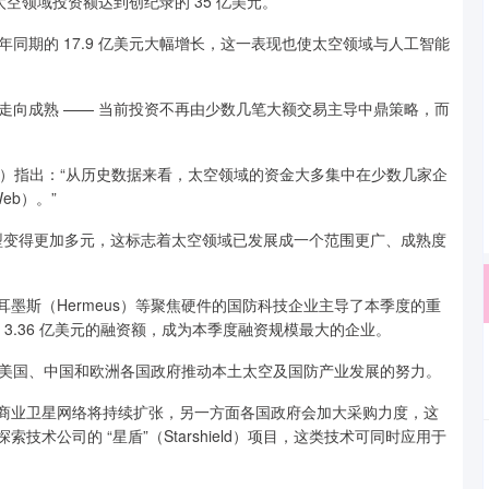
太空领域投资额达到创纪录的 35 亿美元。
期的 17.9 亿美元大幅增长，这一表现也使太空领域与人工智能
向成熟 —— 当前投资不再由少数几笔大额交易主导中鼎策略，而
op）指出：“从历史数据来看，太空领域的资金大多集中在少数几家企
eb）。”
变得更加多元，这标志着太空领域已发展成一个范围更广、成熟度
赫耳墨斯（Hermeus）等聚焦硬件的国防科技企业主导了本季度的重
上月以 3.36 亿美元的融资额，成为本季度融资规模最大的企业。
国、中国和欧洲各国政府推动本土太空及国防产业发展的努力。
面商业卫星网络将持续扩张，另一方面各国政府会加大采购力度，这
索技术公司的 “星盾”（Starshield）项目，这类技术可同时应用于