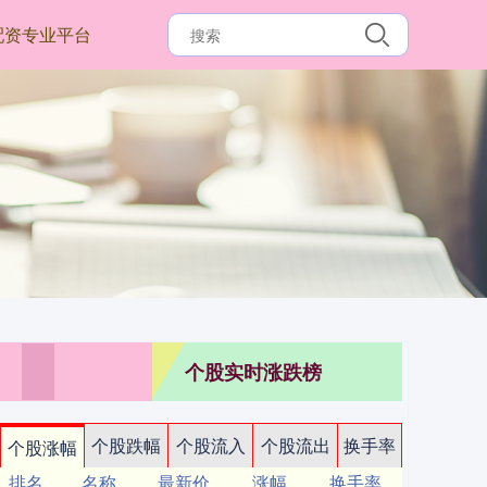
配资专业平台
个股实时涨跌榜
个股跌幅
个股流入
个股流出
换手率
个股涨幅
排名
名称
最新价
涨幅
换手率