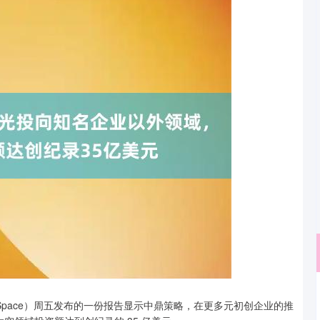
沪深300
4651.31
Space）周五发布的一份报告显示中鼎策略，在更多元初创企业的推
.24%
-6.85
-0.15%