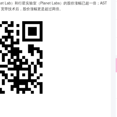
ab）和行星实验室（Planet Labs）的股价涨幅已超一倍；AST
到手机” 宽带技术后，股价涨幅更是超过两倍。