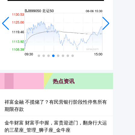
热点资讯
祥富金融 不揽储了？有民营银行阶段性停售所有
期限存款
金牛财富 财富手中握，富贵迎进门，翻身行大运
的三星座_管理_狮子座_金牛座