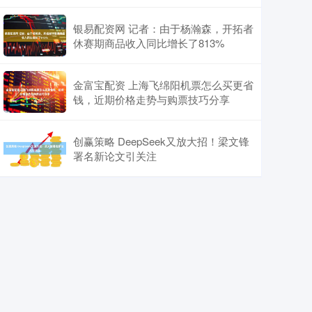
银易配资网 记者：由于杨瀚森，开拓者
休赛期商品收入同比增长了813%
金富宝配资 上海飞绵阳机票怎么买更省
钱，近期价格走势与购票技巧分享
创赢策略 DeepSeek又放大招！梁文锋
署名新论文引关注