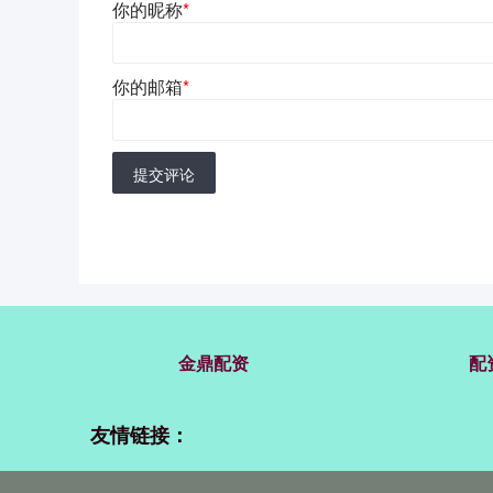
你的昵称
*
你的邮箱
*
提交评论
金鼎配资
配
友情链接：