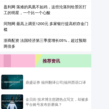
盈利网 落难的凤凰不如鸡，这些沦落到给景区打
工的明星，一个比一个心酸
同翔网 最高上调至1200元 多家银行提高积存金门
槛
浙商配资 法国经济第三季度增长05%，超过预期
两倍多
推荐资讯
鼎盛证券 福州翻译公司|福州西语口译
金贝街 技术博主想蹭热点写文，却被多
平台账号发布折磨疯？