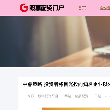
首页
金鼎
中鼎策略 投资者将目光投向知名企业以
来源：股银配资平台
网站：金鼎配资
日期：2025-