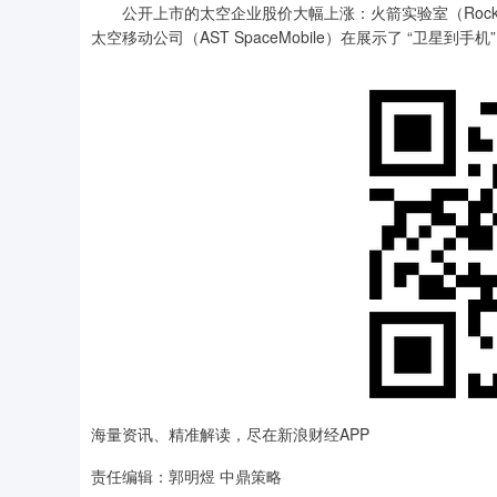
公开上市的太空企业股价大幅上涨：火箭实验室（Rocket L
太空移动公司（AST SpaceMobile）在展示了 “卫星
海量资讯、精准解读，尽在新浪财经APP
责任编辑：郭明煜 中鼎策略