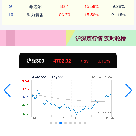
9
海达尔
82.4
15.58%
9.26%
10
科力装备
26.79
15.52%
21.15%
沪深京行情 实时轮播
沪深300
4702.02
7.59
0.16%