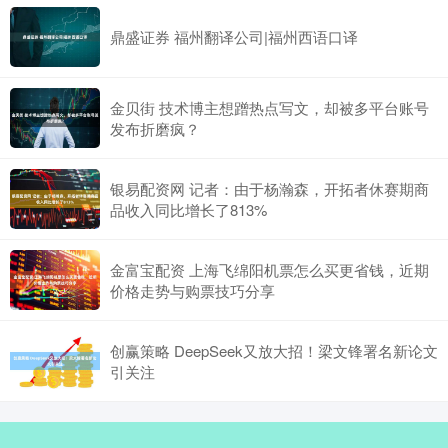
鼎盛证券 福州翻译公司|福州西语口译
金贝街 技术博主想蹭热点写文，却被多平台账号
发布折磨疯？
银易配资网 记者：由于杨瀚森，开拓者休赛期商
品收入同比增长了813%
金富宝配资 上海飞绵阳机票怎么买更省钱，近期
价格走势与购票技巧分享
创赢策略 DeepSeek又放大招！梁文锋署名新论文
引关注