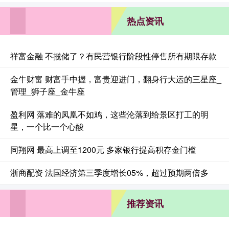
热点资讯
祥富金融 不揽储了？有民营银行阶段性停售所有期限存款
金牛财富 财富手中握，富贵迎进门，翻身行大运的三星座_
管理_狮子座_金牛座
盈利网 落难的凤凰不如鸡，这些沦落到给景区打工的明
星，一个比一个心酸
同翔网 最高上调至1200元 多家银行提高积存金门槛
浙商配资 法国经济第三季度增长05%，超过预期两倍多
推荐资讯