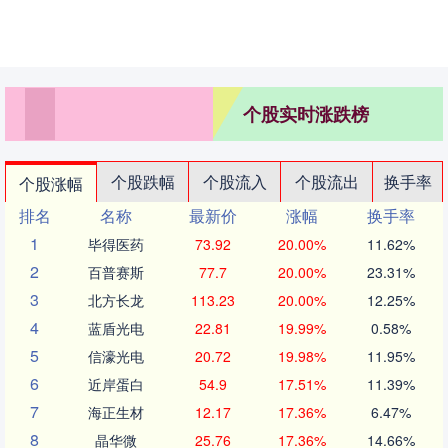
个股实时涨跌榜
个股跌幅
个股流入
个股流出
换手率
个股涨幅
排名
名称
最新价
涨幅
换手率
1
毕得医药
73.92
20.00%
11.62%
2
百普赛斯
77.7
20.00%
23.31%
3
北方长龙
113.23
20.00%
12.25%
4
蓝盾光电
22.81
19.99%
0.58%
5
信濠光电
20.72
19.98%
11.95%
6
近岸蛋白
54.9
17.51%
11.39%
7
海正生材
12.17
17.36%
6.47%
8
晶华微
25.76
17.36%
14.66%