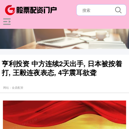
亨利投资 中方连续2天出手, 日本被按着
打, 王毅连夜表态, 4字震耳欲聋
网站：金鼎配资