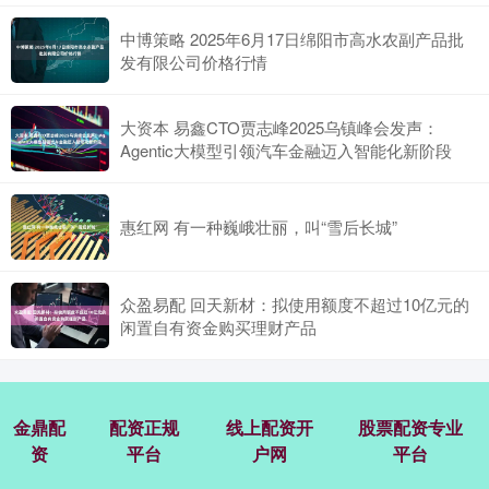
中博策略 2025年6月17日绵阳市高水农副产品批
发有限公司价格行情
大资本 易鑫CTO贾志峰2025乌镇峰会发声：
Agentic大模型引领汽车金融迈入智能化新阶段
惠红网 有一种巍峨壮丽，叫“雪后长城”
众盈易配 回天新材：拟使用额度不超过10亿元的
闲置自有资金购买理财产品
金鼎配
配资正规
线上配资开
股票配资专业
资
平台
户网
平台