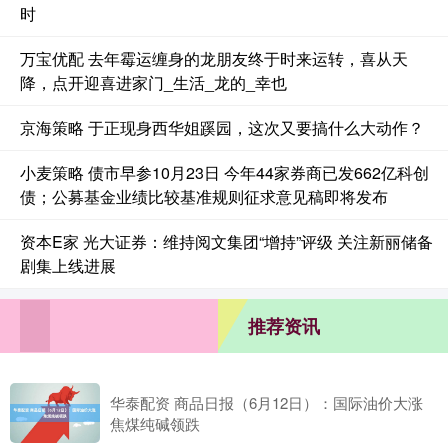
时
万宝优配 去年霉运缠身的龙朋友终于时来运转，喜从天
降，点开迎喜进家门_生活_龙的_幸也
京海策略 于正现身西华姐蹊园，这次又要搞什么大动作？
小麦策略 债市早参10月23日 今年44家券商已发662亿科创
债；公募基金业绩比较基准规则征求意见稿即将发布
资本E家 光大证券：维持阅文集团“增持”评级 关注新丽储备
剧集上线进展
推荐资讯
华泰配资 商品日报（6月12日）：国际油价大涨
焦煤纯碱领跌