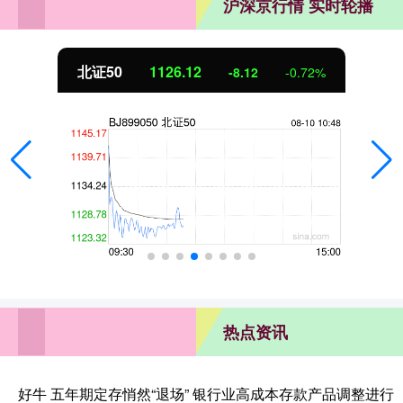
沪深京行情 实时轮播
北证50
1126.12
-8.12
-0.72%
热点资讯
好牛 五年期定存悄然“退场” 银行业高成本存款产品调整进行