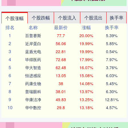
个股跌幅
个股流入
个股流出
换手率
个股涨幅
排名
名称
最新价
涨幅
换手率
1
百普赛斯
77.7
20.00%
5.39%
2
近岸蛋白
56.06
19.99%
5.85%
3
蓝盾光电
22.81
19.99%
0.54%
4
毕得医药
72.68
17.99%
7.97%
5
华大智造
62.48
16.07%
3.76%
6
恒进感应
13.05
15.08%
6.03%
7
药康生物
38
14.08%
5.45%
8
普瑞眼科
38.01
13.97%
6.30%
9
华康洁净
49.83
13.25%
12.81%
10
华中数控
29.8
13.18%
4.57%