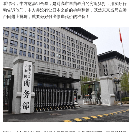
看得出，中方这套组合拳，是对高市早苗政府的穷追猛打，用实际行
动告诉他们，中方并没有让日本之前的挑衅翻篇，既然东京当局在涉
台问题上挑衅，就要做好付出惨痛代价的准备！