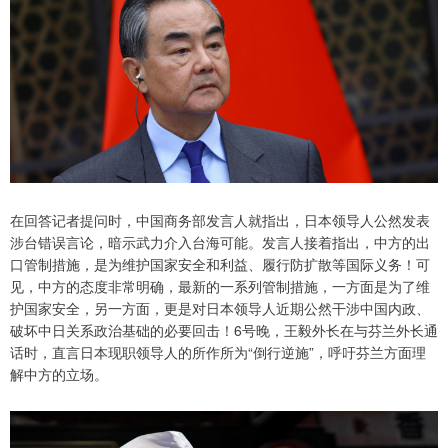
在回答记者提问时，中国商务部发言人就指出，日本领导人公然发表
涉台错误言论，暗示武力介入台海可能。发言人接着指出，中方的出
口管制措施，是为维护国家安全和利益、履行防扩散等国际义务！可
见，中方的态度非常明确，最新的一系列管制措施，一方面是为了维
护国家安全，另一方面，更是对日本领导人近期公然干涉中国内政、
破坏中日关系政治基础的必要回击！6号晚，王毅外长在与芬兰外长通
话时，直言日本现职领导人的所作所为“倒行逆施”，呼吁芬兰方面理
解中方的立场。