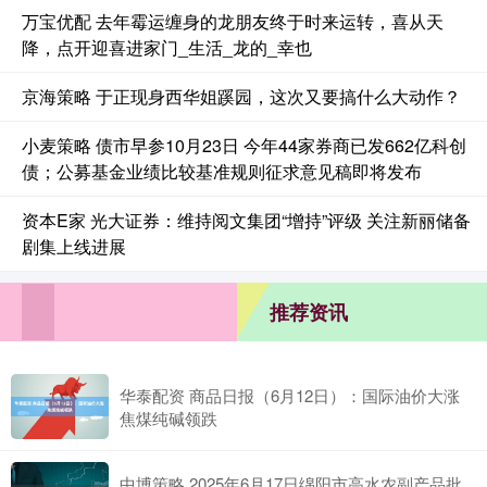
万宝优配 去年霉运缠身的龙朋友终于时来运转，喜从天
降，点开迎喜进家门_生活_龙的_幸也
京海策略 于正现身西华姐蹊园，这次又要搞什么大动作？
小麦策略 债市早参10月23日 今年44家券商已发662亿科创
债；公募基金业绩比较基准规则征求意见稿即将发布
资本E家 光大证券：维持阅文集团“增持”评级 关注新丽储备
剧集上线进展
推荐资讯
华泰配资 商品日报（6月12日）：国际油价大涨
焦煤纯碱领跌
中博策略 2025年6月17日绵阳市高水农副产品批