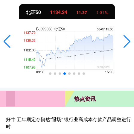
创业板指
3563.12
47.56
1.35%
热点资讯
好牛 五年期定存悄然“退场” 银行业高成本存款产品调整进行
时