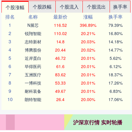
个股跌幅
个股流入
个股流出
换手率
个股涨幅
排名
名称
最新价
涨幅
换手率
1
N展芯
116.52
396.89%
79.39%
2
锐翔智能
110.02
20.21%
16.80%
3
志特新材
14.8
20.03%
14.18%
4
博腾股份
20.44
20.02%
14.77%
5
近岸蛋白
46.72
20.01%
5.62%
6
毕得医药
61.6
20.01%
6.12%
7
五洲医疗
83.62
20.01%
18.37%
8
一博科技
53.33
20.01%
17.26%
9
耐科装备
49.67
20.01%
6.83%
10
朗特智能
26.4
20.00%
17.06%
沪深京行情 实时轮播