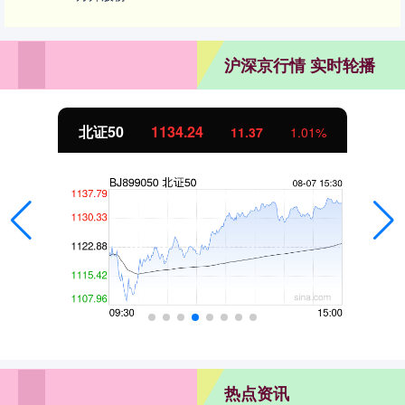
沪深京行情 实时轮播
北证50
1134.24
11.37
1.01%
热点资讯