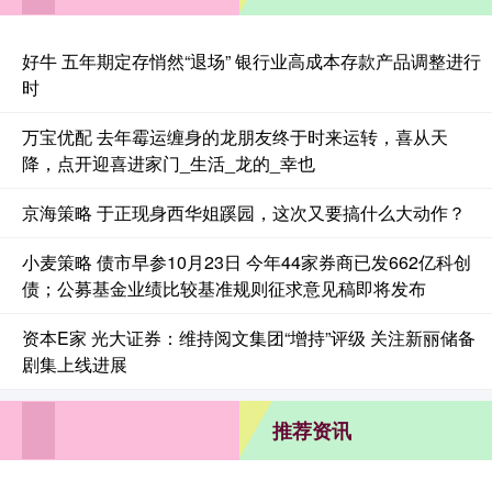
好牛 五年期定存悄然“退场” 银行业高成本存款产品调整进行
时
万宝优配 去年霉运缠身的龙朋友终于时来运转，喜从天
降，点开迎喜进家门_生活_龙的_幸也
京海策略 于正现身西华姐蹊园，这次又要搞什么大动作？
小麦策略 债市早参10月23日 今年44家券商已发662亿科创
债；公募基金业绩比较基准规则征求意见稿即将发布
资本E家 光大证券：维持阅文集团“增持”评级 关注新丽储备
剧集上线进展
推荐资讯