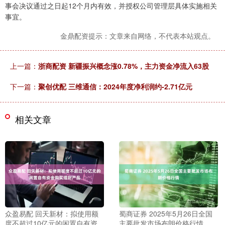
事会决议通过之日起12个月内有效，并授权公司管理层具体实施相关
事宜。
金鼎配资提示：文章来自网络，不代表本站观点。
上一篇：
浙商配资 新疆振兴概念涨0.78%，主力资金净流入63股
下一篇：
聚创优配 三维通信：2024年度净利润约-2.71亿元
相关文章
众盈易配 回天新材：拟使用额
蜀商证券 2025年5月26日全国
度不超过10亿元的闲置自有资
主要批发市场布朗价格行情