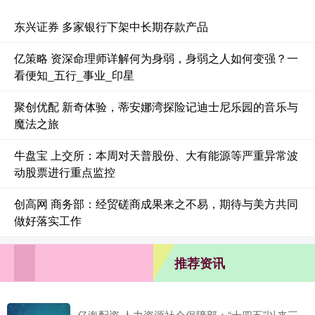
东兴证券 多家银行下架中长期存款产品
亿策略 资深命理师详解何为身弱，身弱之人如何变强？一
看便知_五行_事业_印星
聚创优配 新奇体验，蒂安娜湾探险记迪士尼乐园的音乐与
魔法之旅
牛盘宝 上交所：本周对天普股份、大有能源等严重异常波
动股票进行重点监控
创高网 商务部：经贸磋商成果来之不易，期待与美方共同
做好落实工作
推荐资讯
亿海配资 人力资源社会保障部：“十四五”以来三