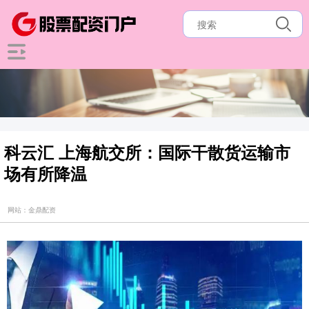
科云汇 上海航交所：国际干散货运输市
场有所降温
网站：金鼎配资