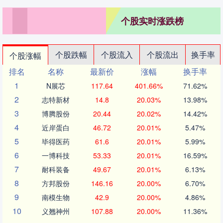
个股实时涨跌榜
个股跌幅
个股流入
个股流出
换手率
个股涨幅
排名
名称
最新价
涨幅
换手率
1
N展芯
117.64
401.66%
71.62%
2
志特新材
14.8
20.03%
13.98%
3
博腾股份
20.44
20.02%
14.42%
4
近岸蛋白
46.72
20.01%
5.47%
5
毕得医药
61.6
20.01%
5.99%
6
一博科技
53.33
20.01%
16.59%
7
耐科装备
49.67
20.01%
6.13%
8
方邦股份
146.16
20.00%
6.70%
9
南模生物
42.9
20.00%
4.86%
10
义翘神州
107.88
20.00%
11.36%