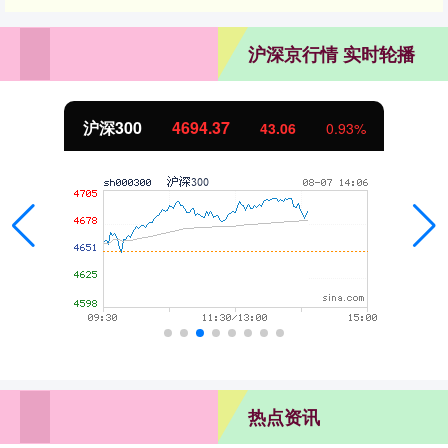
沪深京行情 实时轮播
沪深300
4694.37
43.06
0.93%
热点资讯