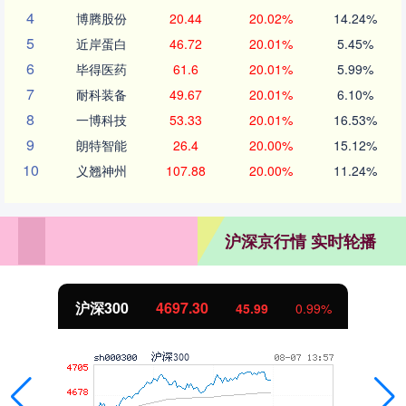
4
博腾股份
20.44
20.02%
14.24%
5
近岸蛋白
46.72
20.01%
5.45%
6
毕得医药
61.6
20.01%
5.99%
7
耐科装备
49.67
20.01%
6.10%
8
一博科技
53.33
20.01%
16.53%
9
朗特智能
26.4
20.00%
15.12%
10
义翘神州
107.88
20.00%
11.24%
沪深京行情 实时轮播
北证50
1130.01
45.99
0.99%