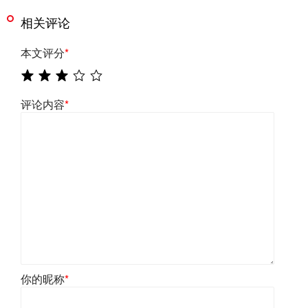
相关评论
本文评分
*
评论内容
*
你的昵称
*