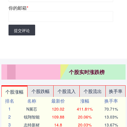
你的邮箱
*
提交评论
个股实时涨跌榜
个股跌幅
个股流入
个股流出
换手率
个股涨幅
排名
名称
最新价
涨幅
换手率
1
N展芯
120.02
411.81%
70.71%
2
锐翔智能
109.88
20.06%
13.03%
3
志特新材
14.8
20.03%
13.67%