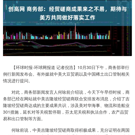
【环球时报-环球网报道 记者倪浩】10月30日下午，商务部举行
例行新闻发布会。有外媒就中美大豆贸易以及中国稀土出口管制相关
情况进行提问。
对此，商务部新闻发言人何咏前介绍说，今天下午早些时候，商
务部已经在网站就中美吉隆坡经贸磋商联合安排发布消息，介绍了吉
隆坡经贸磋商达成的主要成果共识，涉及美对华海事、物流和造船业
301措施，延长对等关税暂停期，芬太尼关税和执法合作，农产品贸
易和出口管制等方面。
何咏前说，中美吉隆坡经贸磋商取得积极成果，充分证明在两国