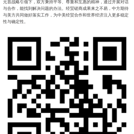
元首战略引领下，双方秉持平等、尊重和互惠的精神，通过开展对话
与合作，能找到解决问题的办法。经贸磋商成果来之不易，中方期待
与美方共同做好落实工作，为中美经贸合作和世界经济注入更多稳定
性与确定性。