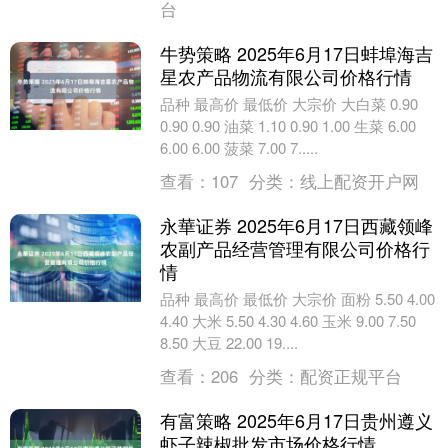
台
牛势策略 2025年6月17日蚌埠海吉
星农产品物流有限公司价格行情
品种 最高价 最低价 大宗价 大白菜 0.90
0.90 0.90 油菜 1.10 0.90 1.00 生菜 6.00
6.00 6.00 菠菜 7.00 7.....
查看：
107
分类：
线上配资开户网
永華证券 2025年6月17日西藏领峰
农副产品经营管理有限公司价格行
情
品种 最高价 最低价 大宗价 面粉 5.50 4.00
4.40 大米 5.50 4.30 4.60 玉米 9.00 7.50
8.50 大豆 22.00 19....
查看：
206
分类：
配资正规平台
有富策略 2025年6月17日贵州遵义
虾子辣椒批发市场价格行情