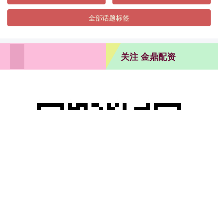
全部话题标签
关注 金鼎配资