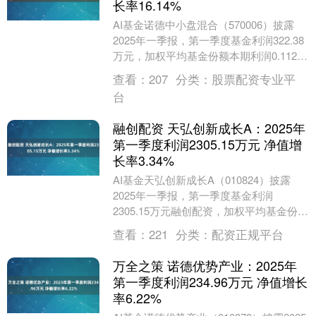
长率16.14%
AI基金诺德中小盘混合（570006）披露
2025年一季报，第一季度基金利润322.38
万元，加权平均基金份额本期利润0.1121
元。报告期内，基金净值增长率为....
查看：
207
分类：
股票配资专业平
台
融创配资 天弘创新成长A：2025年
第一季度利润2305.15万元 净值增
长率3.34%
AI基金天弘创新成长A（010824）披露
2025年一季报，第一季度基金利润
2305.15万元融创配资，加权平均基金份额
本期利润0.0336元。报告期内，基金净....
查看：
221
分类：
配资正规平台
万全之策 诺德优势产业：2025年
第一季度利润234.96万元 净值增长
率6.22%