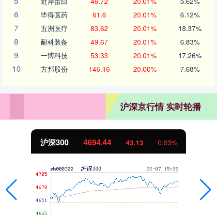
5
近岸蛋白
46.72
20.01%
5.62%
6
毕得医药
61.6
20.01%
6.12%
7
五洲医疗
83.62
20.01%
18.37%
8
耐科装备
49.67
20.01%
6.83%
9
一博科技
53.33
20.01%
17.26%
10
方邦股份
146.16
20.00%
7.68%
沪深京行情 实时轮播
沪深300
4694.44
43.13
0.93%