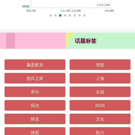
话题标签
赢盈配资
智能
股民之家
上海
举办
全国
阳光
2026
降息
文化
陕西
助力