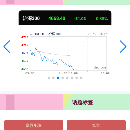
沪深300
4663.40
-31.03
-0.66%
话题标签
赢盈配资
智能