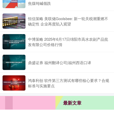
焦煤纯碱领跌
恒信策略 美联储Goolsbee: 新一轮关税潮重燃不
确定性 企业再度陷入观望
中博策略 2025年6月17日绵阳市高水农副产品批
发有限公司价格行情
鼎盛证券 福州翻译公司|福州西语口译
鸿泰利创 软件第三方测试有哪些核心要求？合规
标准与实施要点
最新文章