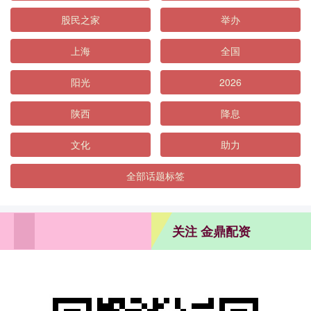
股民之家
举办
上海
全国
阳光
2026
陕西
降息
文化
助力
全部话题标签
关注 金鼎配资