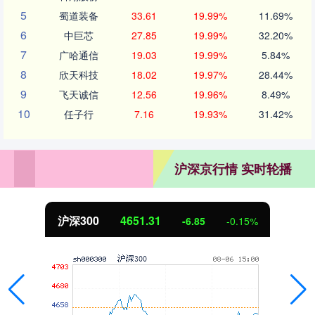
5
蜀道装备
33.61
19.99%
11.69%
6
中巨芯
27.85
19.99%
32.20%
7
广哈通信
19.03
19.99%
5.84%
8
欣天科技
18.02
19.97%
28.44%
9
飞天诚信
12.56
19.96%
8.49%
10
任子行
7.16
19.93%
31.42%
沪深京行情 实时轮播
沪深300
4651.31
-6.85
-0.15%