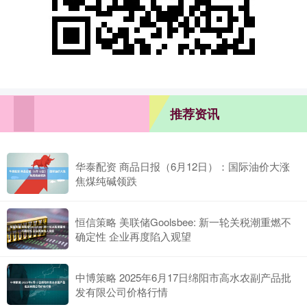
推荐资讯
华泰配资 商品日报（6月12日）：国际油价大涨
焦煤纯碱领跌
恒信策略 美联储Goolsbee: 新一轮关税潮重燃不
确定性 企业再度陷入观望
中博策略 2025年6月17日绵阳市高水农副产品批
发有限公司价格行情