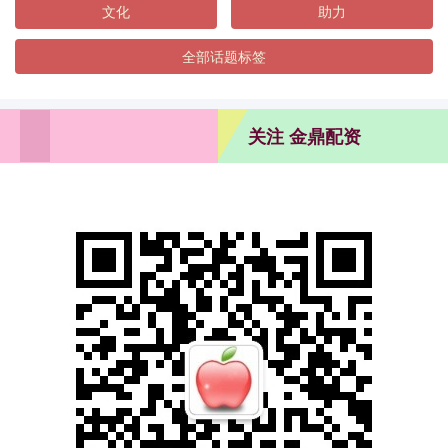
文化
助力
全部话题标签
关注 金鼎配资