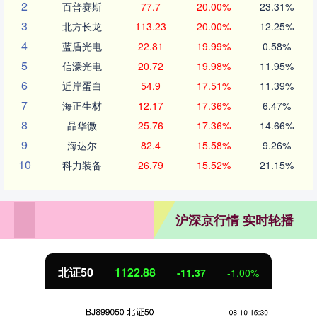
2
百普赛斯
77.7
20.00%
23.31%
3
北方长龙
113.23
20.00%
12.25%
4
蓝盾光电
22.81
19.99%
0.58%
5
信濠光电
20.72
19.98%
11.95%
6
近岸蛋白
54.9
17.51%
11.39%
7
海正生材
12.17
17.36%
6.47%
8
晶华微
25.76
17.36%
14.66%
9
海达尔
82.4
15.58%
9.26%
10
科力装备
26.79
15.52%
21.15%
沪深京行情 实时轮播
北证50
1122.88
-11.37
-1.00%