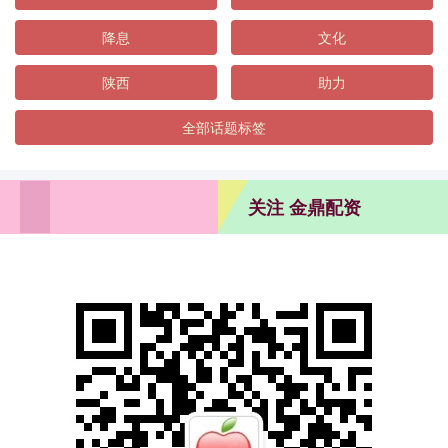
降息
文化
陕西
助力
全部话题标签
关注 金鼎配资