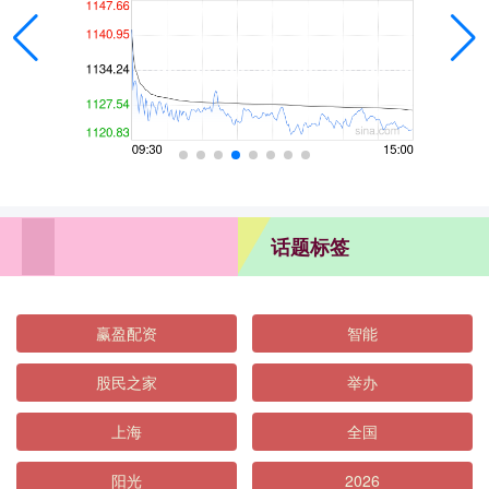
话题标签
赢盈配资
智能
股民之家
举办
上海
全国
阳光
2026