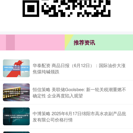
推荐资讯
华泰配资 商品日报（6月12日）：国际油价大涨
焦煤纯碱领跌
恒信策略 美联储Goolsbee: 新一轮关税潮重燃不
确定性 企业再度陷入观望
中博策略 2025年6月17日绵阳市高水农副产品批
发有限公司价格行情