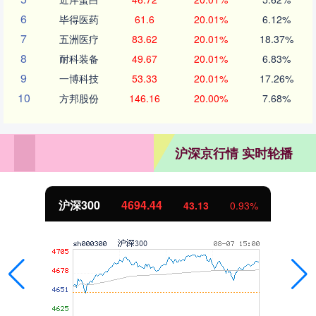
6
毕得医药
61.6
20.01%
6.12%
7
五洲医疗
83.62
20.01%
18.37%
8
耐科装备
49.67
20.01%
6.83%
9
一博科技
53.33
20.01%
17.26%
10
方邦股份
146.16
20.00%
7.68%
沪深京行情 实时轮播
沪深300
4694.44
43.13
0.93%