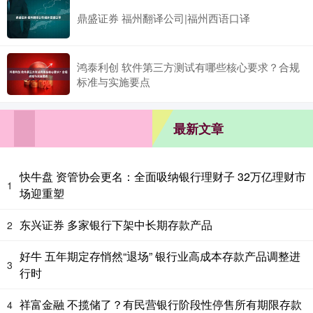
鼎盛证券 福州翻译公司|福州西语口译
鸿泰利创 软件第三方测试有哪些核心要求？合规
标准与实施要点
最新文章
快牛盘 资管协会更名：全面吸纳银行理财子 32万亿理财市
1
场迎重塑
东兴证券 多家银行下架中长期存款产品
2
好牛 五年期定存悄然“退场” 银行业高成本存款产品调整进
3
行时
祥富金融 不揽储了？有民营银行阶段性停售所有期限存款
4