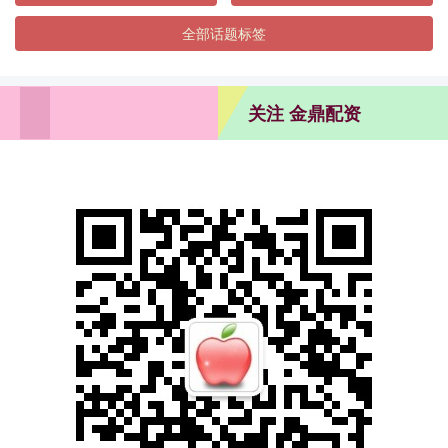
全部话题标签
关注 金鼎配资